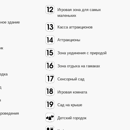
Детский городок
Кафе
Туалет
Вольер с животными
Аттракционы
Зона уединения с природой
Игровая комната
Сад на крыше