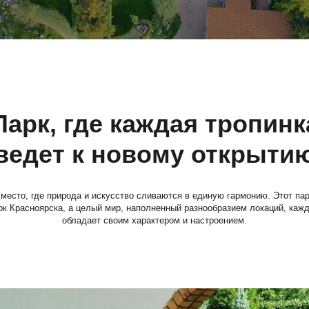
к, где каждая тропинка
ет к новому открытию
де природа и искусство сливаются в единую гармонию. Этот парк – не просто
оярска, а целый мир, наполненный разнообразием локаций, каждая из которых
обладает своим характером и настроением.