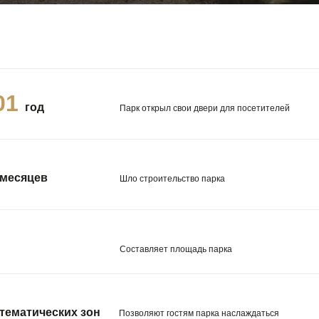
14
год
Парк открыл свои двери для посетителей
месяцев
Шло строительство парка
Составляет площадь парка
тематических зон
Позволяют гостям парка наслаждаться