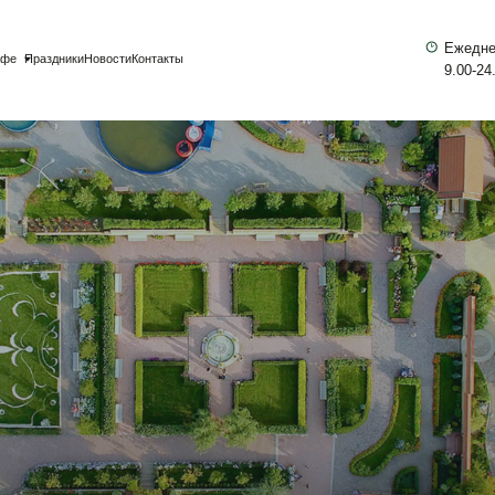
Ежедневно
+7(39
ники
Новости
Контакты
9.00-24.00