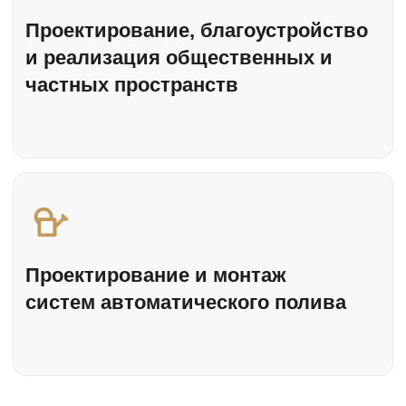
Праздники
Парк
Новости
Аттракционы
Контакты
Наши кафе
Контакты