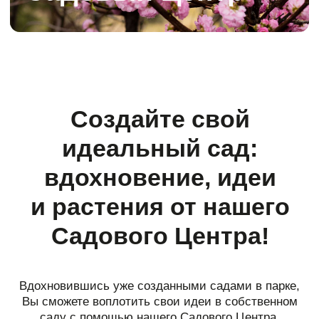
идеальный сад:
вдохновение, идеи
и растения от нашего
Садового Центра!
Вдохновившись уже созданными садами в парке,
Вы сможете воплотить свои идеи в собственном
саду с помощью нашего Садового Центра.
Широчайший ассортимент растений поможет
реализовать Ваши смелые, уютные, современные
или классические проекты в жизнь!
Режим работы
с 9.00 до 19.00