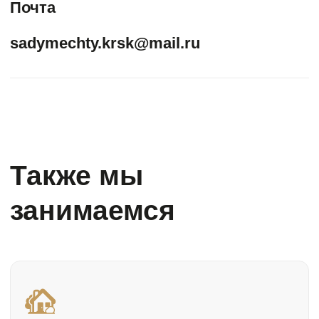
Проектирование и монтаж
систем автоматического полива