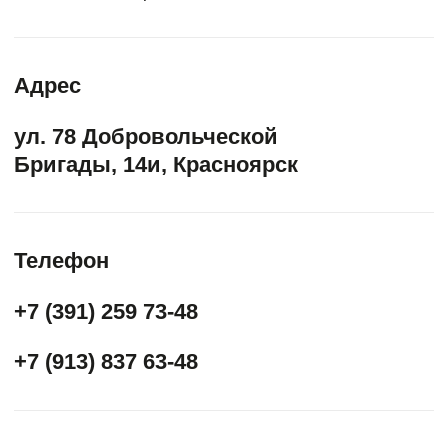
Также мы
занимаемся
Проектирование, благоустройство
и реализация общественных и
частных пространств